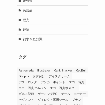
未分類
民芸品
観光
趣味
雑学＆豆知識
タグ
Astromeda
Illustrator
Rank Tracker
RedBull
Shopify
お片付け
アイスクリーム
アストロメダ
アンカーポイント
エコー写真
エコー写真アルバム
エコー写真ポスター
ギネス記録
ゲーミングPC
ゲーム
コーヒー
セグメント
ダイレクト選択ツール
プラン