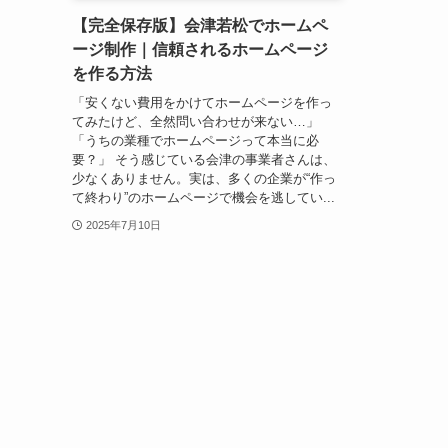
【完全保存版】会津若松でホームペ
ージ制作｜信頼されるホームページ
を作る方法
「安くない費用をかけてホームページを作っ
てみたけど、全然問い合わせが来ない…」
「うちの業種でホームページって本当に必
要？」 そう感じている会津の事業者さんは、
少なくありません。実は、多くの企業が“作っ
て終わり”のホームページで機会を逃してい...
2025年7月10日