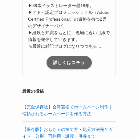
▶39歳イラストレーター歴19年。
▶アドビ認定プロフェッショナル（Adobe
Certified Professional）の資格を持つ2児
のデザイナーパパ。
▶経験と知識をもとに、現場に近い目線で
情報を発信していきます。
※最近は雑記ブログになりつつある…
詳しくはコチラ
最近の投稿
【完全保存版】会津若松でホームページ制作｜
信頼されるホームページを作る方法
【保存版】おもちゃの捨て方・処分方法完全ガ
イド：分別・再利用・譲渡・供養まで