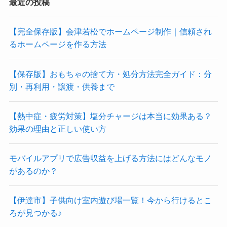
最近の投稿
【完全保存版】会津若松でホームページ制作｜信頼され
るホームページを作る方法
【保存版】おもちゃの捨て方・処分方法完全ガイド：分
別・再利用・譲渡・供養まで
【熱中症・疲労対策】塩分チャージは本当に効果ある？
効果の理由と正しい使い方
モバイルアプリで広告収益を上げる方法にはどんなモノ
があるのか？
【伊達市】子供向け室内遊び場一覧！今から行けるとこ
ろが見つかる♪