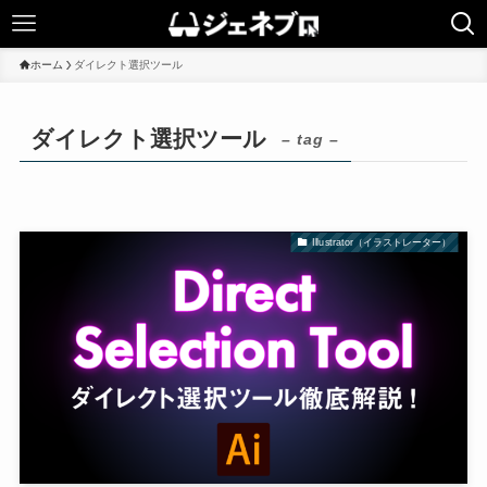
ホーム
ダイレクト選択ツール
ダイレクト選択ツール
– tag –
Illustrator（イラストレーター）