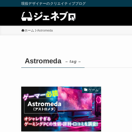
現役デザイナーのクリエイティブブログ
ホーム
Astromeda
Astromeda
– tag –
ゲーム