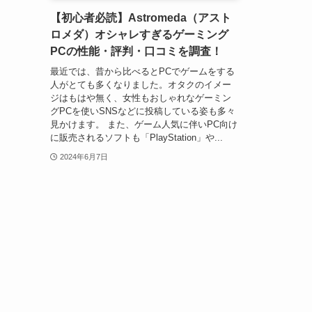
【初心者必読】Astromeda（アスト
ロメダ）オシャレすぎるゲーミング
PCの性能・評判・口コミを調査！
最近では、昔から比べるとPCでゲームをする
人がとても多くなりました。オタクのイメー
ジはもはや無く、女性もおしゃれなゲーミン
グPCを使いSNSなどに投稿している姿も多々
見かけます。 また、ゲーム人気に伴いPC向け
に販売されるソフトも「PlayStation」や...
2024年6月7日