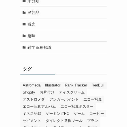
未分類
民芸品
観光
趣味
雑学＆豆知識
タグ
Astromeda
Illustrator
Rank Tracker
RedBull
Shopify
お片付け
アイスクリーム
アストロメダ
アンカーポイント
エコー写真
エコー写真アルバム
エコー写真ポスター
ギネス記録
ゲーミングPC
ゲーム
コーヒー
セグメント
ダイレクト選択ツール
プラン