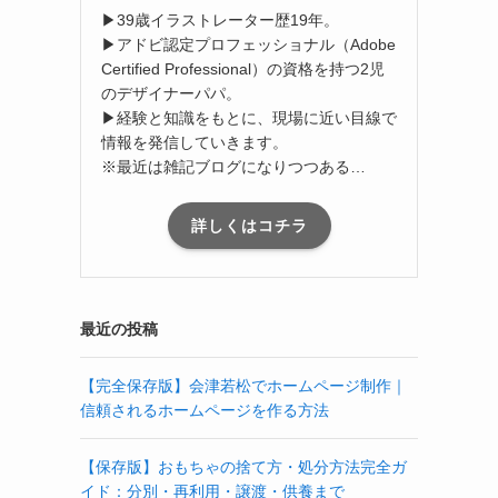
▶39歳イラストレーター歴19年。
▶アドビ認定プロフェッショナル（Adobe
Certified Professional）の資格を持つ2児
のデザイナーパパ。
▶経験と知識をもとに、現場に近い目線で
情報を発信していきます。
※最近は雑記ブログになりつつある…
詳しくはコチラ
最近の投稿
【完全保存版】会津若松でホームページ制作｜
信頼されるホームページを作る方法
【保存版】おもちゃの捨て方・処分方法完全ガ
イド：分別・再利用・譲渡・供養まで