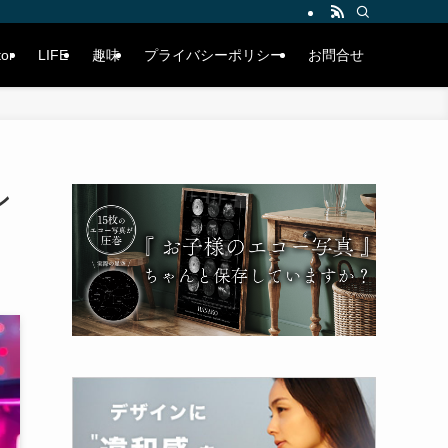
tor
LIFE
趣味
プライバシーポリシー
お問合せ
ン