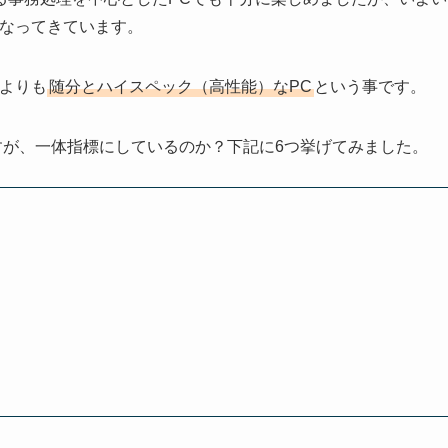
きなってきています。
Cよりも
随分とハイスペック（高性能）なPC
という事です。
すが、一体指標にしているのか？下記に6つ挙げてみました。