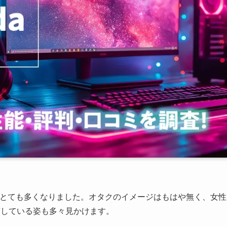
がとても多くなりました。オタクのイメージはもはや無く、女性
稿している姿も多々見かけます。