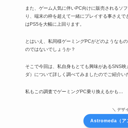
また、ゲーム人気に伴いPC向けに販売されるソフトも「
り、端末の枠を超えて一緒にプレイする事さえで
はPS5を大幅に上回ります。
とはいえ、私同様ゲーミングPCがどのようなも
のではないでしょうか？
そこで今回は、私自身もとても興味があるSNS映えす
ダ）について詳しく調べてみましたのでご紹介い
私もこの調査でゲーミングPC乗り換えるかも…
＼ デザ
Astromeda