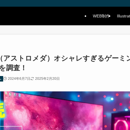
WEB制作
Illustra
eda（アストロメダ）オシャレすぎるゲーミ
を調査！
2024年6月7日
2025年2月20日
ム