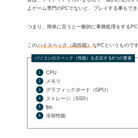
よゲーム専門のPCでないと、プレイする事もで
つまり、簡単に言うと一般的に事務処理をするP
この
ハイスペック（高性能）
なPCというもので
パソコンのスペック（性能）を左右する6つの要素
CPU
メモリ
グラフィックボード（GPU）
ストレージ（SSD）
fps
冷却性能