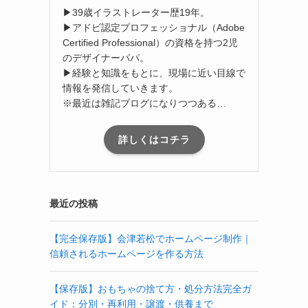
▶39歳イラストレーター歴19年。
▶アドビ認定プロフェッショナル（Adobe
Certified Professional）の資格を持つ2児
のデザイナーパパ。
▶経験と知識をもとに、現場に近い目線で
情報を発信していきます。
※最近は雑記ブログになりつつある…
詳しくはコチラ
最近の投稿
【完全保存版】会津若松でホームページ制作｜
信頼されるホームページを作る方法
【保存版】おもちゃの捨て方・処分方法完全ガ
イド：分別・再利用・譲渡・供養まで