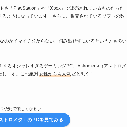
PlayStation」や「Xbox」で販売されているものだった
きるようになっています。さらに、販売されているソフトの数
のなのかイマイチ分からない、踏み出せずにいるという方も多い
るオシャレすぎるゲーミングPC、Astromeda（アストロメ
たします。これ絶対
女性からも人気
だと思う！
インだけで欲しくなる ／
（アストロメダ）のPCを見てみる