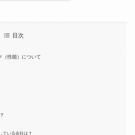
目次
ク（性能）について
？
売している会社は？