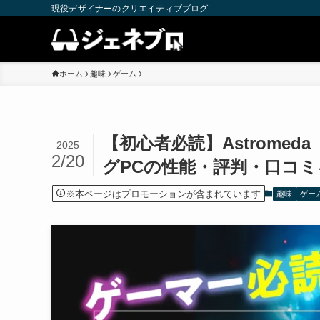
現役デザイナーのクリエイティブブログ
ホーム
趣味
ゲーム
【初心者必読】Astrom
2025
2/20
グPCの性能・評判・口コミ
※本ページはプロモーションが含まれています
趣味
ゲー